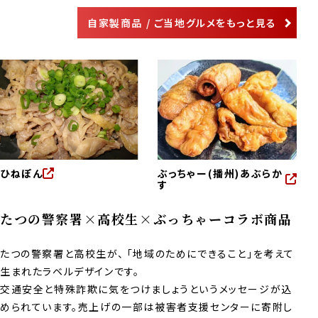
自家製商品 / ご当地グルメをもっと見る
ひねぽん
ぶっちゃー(播州)あぶらか
す
たつの警察署×高校生×ぶっちゃーコラボ商品
たつの警察署と高校生が、 「地域のためにできること」を考えて
生まれたラベルデザインです。
交通安全と特殊詐欺に気をつけましょうというメッセージが込
められています。売上げの一部は被害者支援センターに寄附し