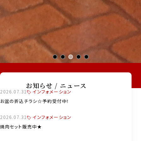
お知らせ / ニュース
インフォメーション
2026.07.31
お盆の折込チラシ☆予約受付中！
インフォメーション
2026.07.31
焼肉セット販売中★