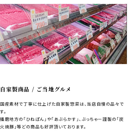
自家製商品 / ご当地グルメ
国産素材で丁寧に仕上げた自家製惣菜は、当店自慢の品々で
す。
播磨地方の「ひねぽん」や「あぶらかす」、ぶっちゃー謹製の「炭
火焼豚」等どの商品も好評頂いております。