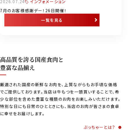
インフォメーション
2026.07.24
7月のお客様感謝デー！26日開催！
一覧を見る
高品質を誇る国産食肉と
豊富な品揃え
厳選された国産の新鮮なお肉を、上質ながらもお手頃な価格
でご提供しております。当店は牛もつを一頭買いすることで、希
少な部位を含めた豊富な種類のお肉をお楽しみいただけます。
特別な日にも日常のひとときにも、当店のお肉が皆さまの食卓
に幸せをお届けします。
ぶっちゃーとは？