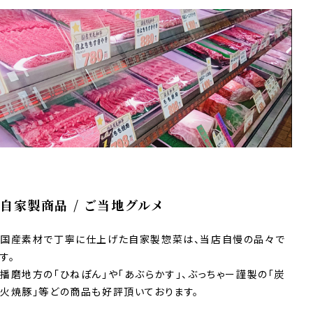
自家製商品 / ご当地グルメ
国産素材で丁寧に仕上げた自家製惣菜は、当店自慢の品々で
す。
播磨地方の「ひねぽん」や「あぶらかす」、ぶっちゃー謹製の「炭
火焼豚」等どの商品も好評頂いております。