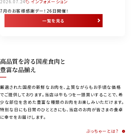
インフォメーション
2026.07.24
7月のお客様感謝デー！26日開催！
一覧を見る
高品質を誇る国産食肉と
豊富な品揃え
厳選された国産の新鮮なお肉を、上質ながらもお手頃な価格
でご提供しております。当店は牛もつを一頭買いすることで、希
少な部位を含めた豊富な種類のお肉をお楽しみいただけます。
特別な日にも日常のひとときにも、当店のお肉が皆さまの食卓
に幸せをお届けします。
ぶっちゃーとは？