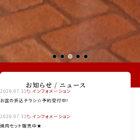
お知らせ / ニュース
インフォメーション
2026.07.31
お盆の折込チラシ☆予約受付中！
インフォメーション
2026.07.31
焼肉セット販売中★