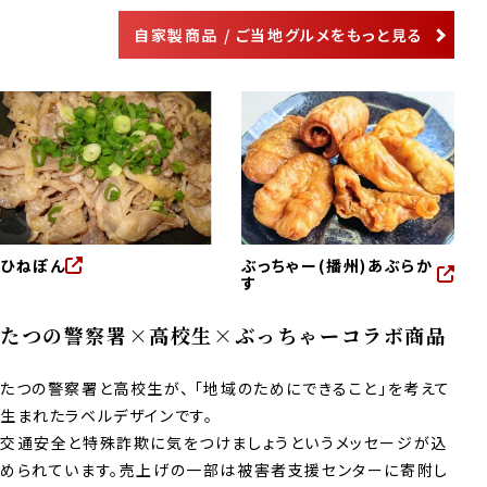
自家製商品 / ご当地グルメをもっと見る
ひねぽん
ぶっちゃー(播州)あぶらか
す
たつの警察署×高校生×ぶっちゃーコラボ商品
たつの警察署と高校生が、 「地域のためにできること」を考えて
生まれたラベルデザインです。
交通安全と特殊詐欺に気をつけましょうというメッセージが込
められています。売上げの一部は被害者支援センターに寄附し