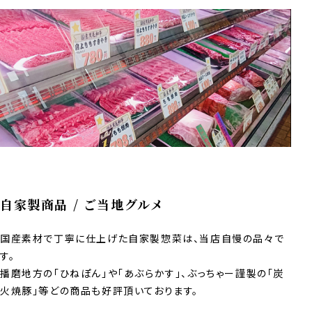
自家製商品 / ご当地グルメ
国産素材で丁寧に仕上げた自家製惣菜は、当店自慢の品々で
す。
播磨地方の「ひねぽん」や「あぶらかす」、ぶっちゃー謹製の「炭
火焼豚」等どの商品も好評頂いております。