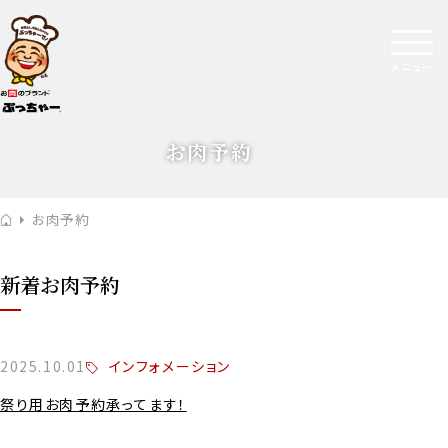
メニュー
お肉予約
お肉予約
新着お肉予約
インフォメーション
2025.10.01
祭り用お肉予約承ってます！